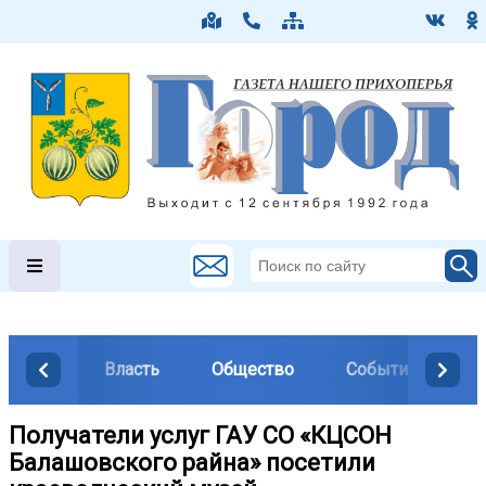
Власть
Общество
События
М
Получатели услуг ГАУ СО «КЦСОН
Балашовского райна» посетили