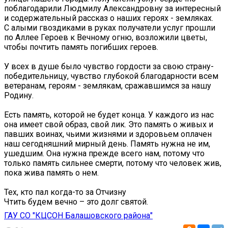
поблагодарили Людмилу Александровну за интересный
и содержательный рассказ о наших героях - земляках.
С алыми гвоздиками в руках получатели услуг прошли
по Аллее Героев к Вечному огню, возложили цветы,
чтобы почтить память погибших героев.
У всех в душе было чувство гордости за свою страну-
победительницу, чувство глубокой благодарности всем
ветеранам, героям - землякам, сражавшимся за нашу
Родину.
Есть память, которой не будет конца. У каждого из нас
она имеет свой образ, свой лик. Это память о живых и
павших воинах, чьими жизнями и здоровьем оплачен
наш сегодняшний мирный день. Память нужна не им,
ушедшим. Она нужна прежде всего нам, потому что
только память сильнее смерти, потому что человек жив,
пока жива память о нем.
Тех, кто пал когда-то за Отчизну
Чтить будем вечно – это долг святой.
ГАУ СО "КЦСОН Балашовского района"