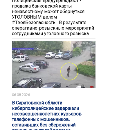
️️Полицейские предупреждают -
продажа банковской карты
неизвестному может обернуться
УГОЛОВНЫМ делом️
#ТвояБезопасность В результате
оперативно-розыскных мероприятий
сотрудниками уголовного розыска...
06.08.2026
В Саратовской области
киберполицейские задержали
несовершеннолетних курьеров
телефонных мошенников,
оставивших без сбережений