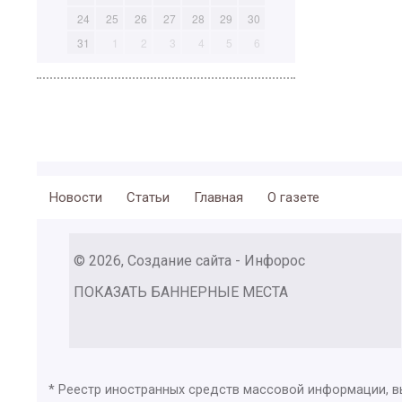
24
25
26
27
28
29
30
31
1
2
3
4
5
6
Новости
Статьи
Главная
О газете
© 2026, Создание сайта - Инфорос
ПОКАЗАТЬ БАННЕРНЫЕ МЕСТА
* Реестр иностранных средств массовой информации, 