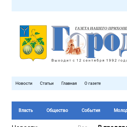
Новости
Статьи
Главная
О газете
Власть
Общество
События
Моло