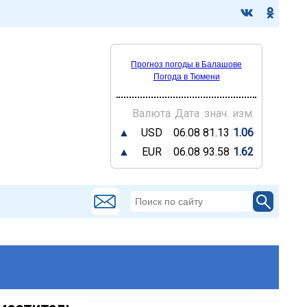
Прогноз погоды в Балашове
Погода в Тюмени
Валюта
Дата
знач.
изм.
▲
USD
06.08
81.13
1.06
▲
EUR
06.08
93.58
1.62