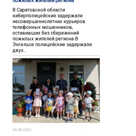
пожилых жителей региона
В Саратовской области
киберполицейские задержали
несовершеннолетних курьеров
телефонных мошенников,
оставивших без сбережений
пожилых жителей региона В
Энгельсе полицейские задержали
двух...
05.08.2026