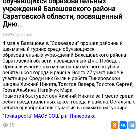
обучающихся образовательных
учреждений Балашовского района
Саратовской области, посвященный
Дню...
20:27
07.05.2026
4 мая в Балашове в “Созвездии” прошел районный
шахматный турнир среди обучающихся
образовательных учреждений Балашовского района
Саратовской области, посвященный Дню Победы.
Приняли участие шахматисты шахматного клуба и
ребята школ города и района. Всего 27 участников и
участницы. Среди них были и ребята Пинеровской
школы Хижний Никита, Толстов Валера, Толстов Сергей,
Гроза Альбина, Нагайчук Марк.
Грамотой был удостоен Хижний Никита за I место среди
ребят представленных школ города и района. Остальные
ребята приобрели опыт участия в шахматном турнире️
"Точка роста" МАОУ СОШ р.п. Пинеровка
15