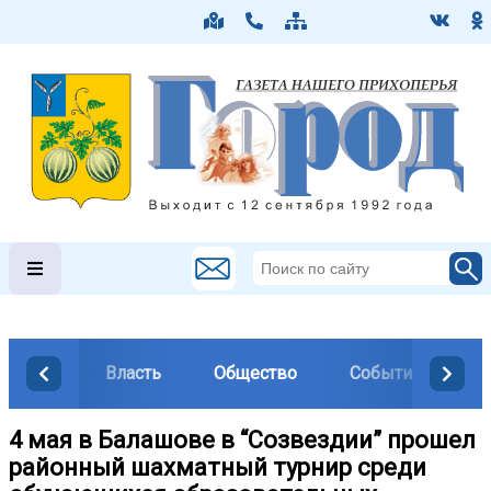
Власть
Общество
События
М
4 мая в Балашове в “Созвездии” прошел
районный шахматный турнир среди