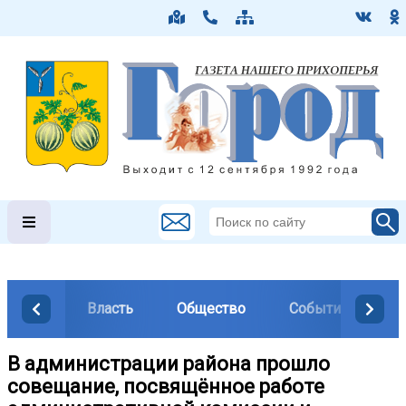
Власть
Общество
События
М
В администрации района прошло
совещание, посвящённое работе