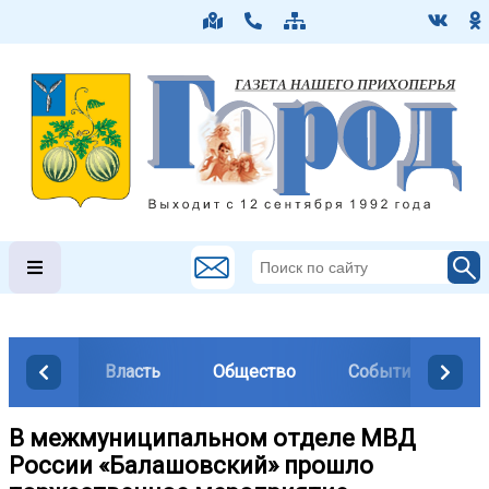
Власть
Общество
События
М
В межмуниципальном отделе МВД
России «Балашовский» прошло