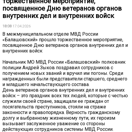
торжественное мероприятие,
посвященное Дню ветеранов органов
внутренних дел и внутренних войск
18:08
17.04.2026
В межмуниципальном отделе МВД России
«Балашовский» прошло торжественное мероприятие,
посвященное Дню ветеранов органов внутренних дел и
внутренних войск
Начальник МО МВД России «Балашовский» полковник
полиции Андрей Зыков поздравил сотрудников с
получением новых званий и вручил им погоны. Среди
награжденных были представители старшего, среднего
и младшего начальствующего состава.
День ветеранов органов внутренних дел и внутренних
войск – это праздник всех тех людей, которые с честью
служили своей стране, защищали ее граждан от
посягательств преступников, стояли на страже
законности и правопорядка. Верность гражданскому
долгу и выбранному жизненному пути, их героизм
вызывает заслуженное уважение со стороны
действующих сотрудников системы МВД России.