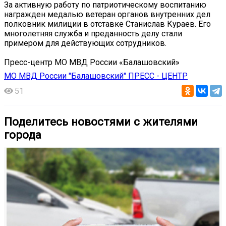
За активную работу по патриотическому воспитанию
награжден медалью ветеран органов внутренних дел
полковник милиции в отставке Станислав Кураев. Его
многолетняя служба и преданность делу стали
примером для действующих сотрудников.
Пресс-центр МО МВД России «Балашовский»
МО МВД России "Балашовский" ПРЕСС - ЦЕНТР
51
Поделитесь новостями с жителями
города